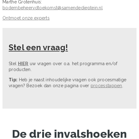
Marthe Grotenhuis:
bodembeheervdtoekomst@samendedieptein.nl
Ontmoet onze experts
Stel een vraag!
Stel
HIER
uw vragen over o.a. het programma en/of
producten.
Tip:
Heb je naast inhoudelijke vragen ook procesmatige
vragen? Bezoek dan onze pagina over
processtappen
.
De drie invalshoeken