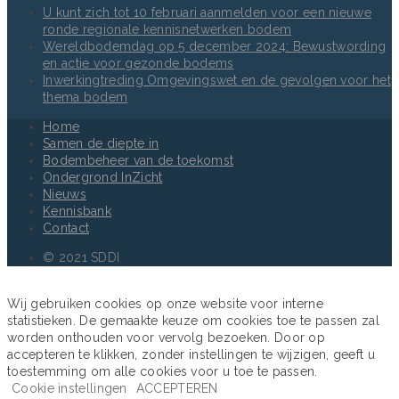
U kunt zich tot 10 februari aanmelden voor een nieuwe
ronde regionale kennisnetwerken bodem
Wereldbodemdag op 5 december 2024: Bewustwording
en actie voor gezonde bodems
Inwerkingtreding Omgevingswet en de gevolgen voor het
thema bodem
Home
Samen de diepte in
Bodembeheer van de toekomst
Ondergrond InZicht
Nieuws
Kennisbank
Contact
© 2021 SDDI
Wij gebruiken cookies op onze website voor interne
statistieken. De gemaakte keuze om cookies toe te passen zal
worden onthouden voor vervolg bezoeken. Door op
accepteren te klikken, zonder instellingen te wijzigen, geeft u
toestemming om alle cookies voor u toe te passen.
Cookie instellingen
ACCEPTEREN