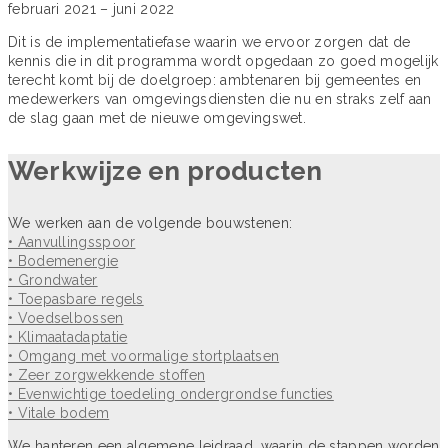
februari 2021 – juni 2022
Dit is de implementatiefase waarin we ervoor zorgen dat de
kennis die in dit programma wordt opgedaan zo goed mogelijk
terecht komt bij de doelgroep: ambtenaren bij gemeentes en
medewerkers van omgevingsdiensten die nu en straks zelf aan
de slag gaan met de nieuwe omgevingswet.
Werkwijze en producten
We werken aan de volgende bouwstenen:
• Aanvullingsspoor
• Bodemenergie
• Grondwater
• Toepasbare regels
• Voedselbossen
• Klimaatadaptatie
• Omgang met voormalige stortplaatsen
• Zeer zorgwekkende stoffen
• Evenwichtige toedeling ondergrondse functies
• Vitale bodem
We hanteren een algemene leidraad, waarin de stappen worden