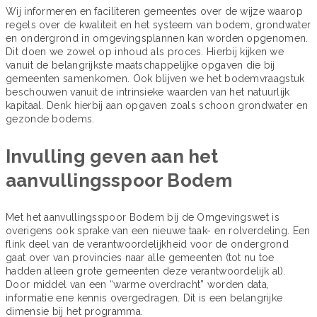
Wij informeren en faciliteren gemeentes over de wijze waarop
regels over de kwaliteit en het systeem van bodem, grondwater
en ondergrond in omgevingsplannen kan worden opgenomen.
Dit doen we zowel op inhoud als proces. Hierbij kijken we
vanuit de belangrijkste maatschappelijke opgaven die bij
gemeenten samenkomen. Ook blijven we het bodemvraagstuk
beschouwen vanuit de intrinsieke waarden van het natuurlijk
kapitaal. Denk hierbij aan opgaven zoals schoon grondwater en
gezonde bodems.
Invulling geven aan het
aanvullingsspoor Bodem
Met het aanvullingsspoor Bodem bij de Omgevingswet is
overigens ook sprake van een nieuwe taak- en rolverdeling. Een
flink deel van de verantwoordelijkheid voor de ondergrond
gaat over van provincies naar alle gemeenten (tot nu toe
hadden alleen grote gemeenten deze verantwoordelijk al).
Door middel van een “warme overdracht” worden data,
informatie ene kennis overgedragen. Dit is een belangrijke
dimensie bij het programma.