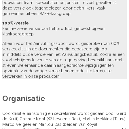
bouwsteenteam, specialisten en juristen. In veel gevallen is
deze versie ook tegengelezen door gebruikers, vaak
gemeenten uit een WEB-taakgroep.
100%-versie
Een herziene versie van het product, getoetst bij een
klankbordgroep.
Alleen voor het Aanvullingsspoor wordt gesproken van 60%
versies, dit zijn de documenten die gebaseerd zijn op
inmiddels oude versie van het Aanvullingsbesluit. Zodra er een
voortschrijdende versie van de regelgeving beschikbaar komt,
streven we ernaar de daarin aangebrachte wijzigingen ten
opzichte van de vorige versie binnen redelijke termijn te
verwerken in onze producten.
Organisatie
Coördinatie, aansturing en secretariaat wordt gedaan door Gerd
de Kruif, Corinne Koot (Witteveen + Bos), Martijn Mekkink (Tauw),
Marco Vergeer en Marilou Das (beiden van Royal